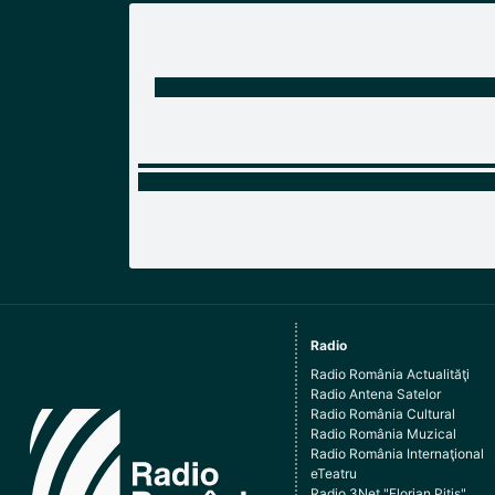
Radio
Radio România Actualităţi
Radio Antena Satelor
Radio România Cultural
Radio România Muzical
Radio România Internaţional
eTeatru
Radio 3Net "Florian Pitiş"