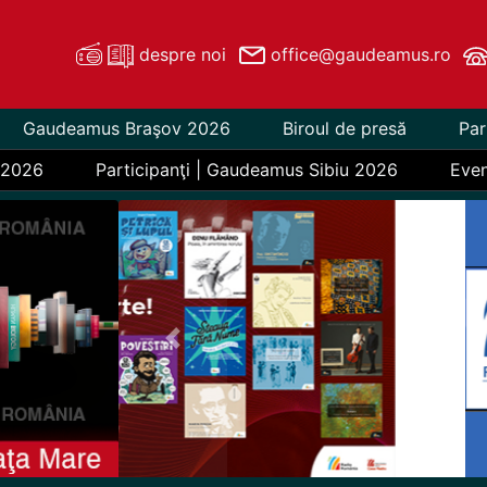
despre noi
office@gaudeamus.ro
Gaudeamus Braşov 2026
Biroul de presă
Par
 2026
Participanţi | Gaudeamus Sibiu 2026
Eve
Previous