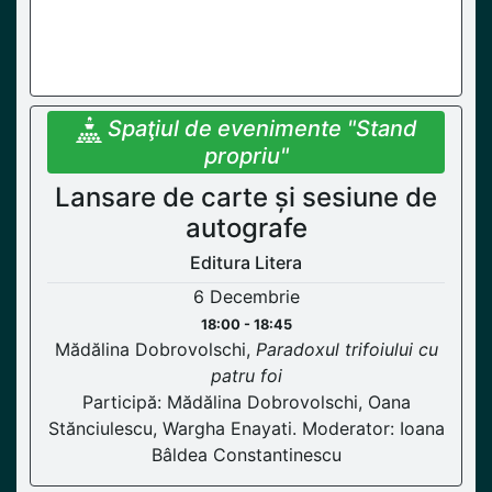
Spaţiul de evenimente "Stand
propriu"
Lansare de carte și sesiune de
autografe
Editura Litera
6 Decembrie
18:00 - 18:45
Mădălina Dobrovolschi,
Paradoxul trifoiului cu
patru foi
Participă: Mădălina Dobrovolschi, Oana
Stănciulescu, Wargha Enayati. Moderator: Ioana
Bâldea Constantinescu