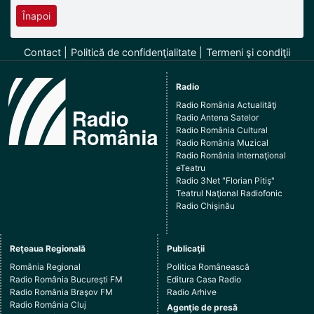
Înapoi
Contact
Politică de confidenţialitate
Termeni şi condiţii
Radio
Radio România Actualităţi
Radio Antena Satelor
Radio România Cultural
Radio România Muzical
Radio România Internaţional
eTeatru
Radio 3Net "Florian Pitiş"
Teatrul Naţional Radiofonic
Radio Chişinău
Reţeaua Regională
Publicaţii
România Regional
Politica Românească
Radio România Bucureşti FM
Editura Casa Radio
Radio România Braşov FM
Radio Arhive
Radio România Cluj
Agenţie de presă