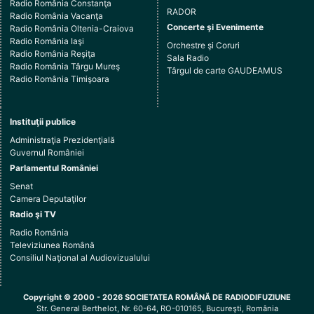
Radio România Constanţa
RADOR
Radio România Vacanţa
Concerte şi Evenimente
Radio România Oltenia-Craiova
Radio România Iaşi
Orchestre şi Coruri
Radio România Reşiţa
Sala Radio
Radio România Târgu Mureş
Târgul de carte GAUDEAMUS
Radio România Timişoara
Instituţii publice
Administraţia Prezidenţială
Guvernul României
Parlamentul României
Senat
Camera Deputaţilor
Radio şi TV
Radio România
Televiziunea Română
Consiliul Naţional al Audiovizualului
Copyright © 2000 - 2026 SOCIETATEA ROMÂNĂ DE RADIODIFUZIUNE
Str. General Berthelot, Nr. 60-64, RO-010165, Bucureşti, România