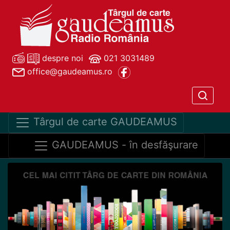
despre noi
021 3031489
office@gaudeamus.ro
Târgul de carte GAUDEAMUS
GAUDEAMUS - în desfăşurare