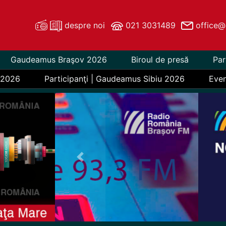
despre noi
021 3031489
office@
Gaudeamus Braşov 2026
Biroul de presă
Par
 2026
Participanţi | Gaudeamus Sibiu 2026
Eve
Previous