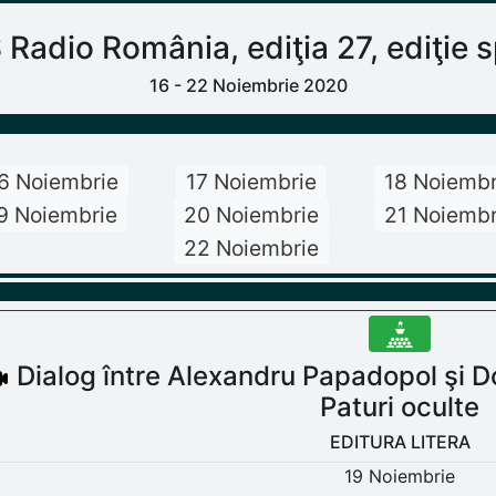
dio România, ediţia 27, ediţie sp
16 - 22 Noiembrie 2020
6 Noiembrie
17 Noiembrie
18 Noiembr
9 Noiembrie
20 Noiembrie
21 Noiembr
22 Noiembrie
Dialog între Alexandru Papadopol şi D
Paturi oculte
EDITURA LITERA
19 Noiembrie