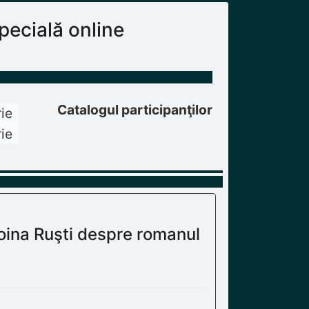
ecială online
Catalogul participanţilor
ie
ie
oina Ruşti despre romanul