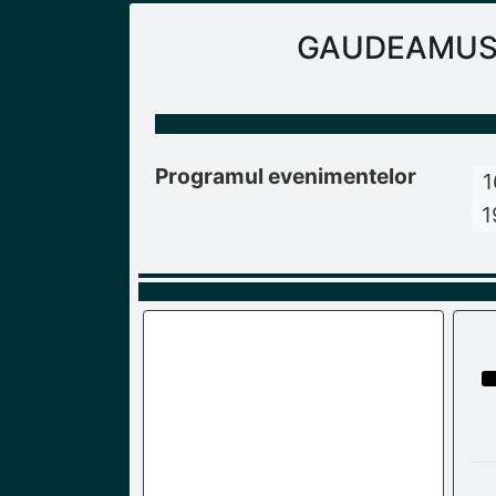
GAUDEAMUS Ra
Programul evenimentelor
1
1