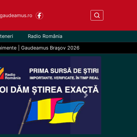
gaudeamus.ro
teneri
Radio România
nimente | Gaudeamus Braşov 2026
Next