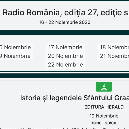
dio România, ediţia 27, ediţie sp
16 - 22 Noiembrie 2020
6 Noiembrie
17 Noiembrie
18 Noiembr
9 Noiembrie
20 Noiembrie
21 Noiembr
22 Noiembrie
Istoria şi legendele Sfântului Graa
EDITURA HERALD
19 Noiembrie
19:30 - 20:00