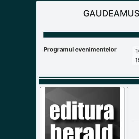
GAUDEAMUS Ra
Programul evenimentelor
1
1