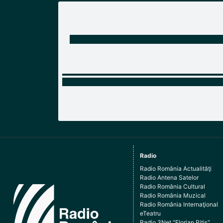
Radio
Radio România Actualităţi
Radio Antena Satelor
Radio România Cultural
Radio România Muzical
Radio România Internaţional
eTeatru
Radio 3Net "Florian Pitiş"