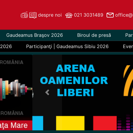
despre noi
021 3031489
office@
Gaudeamus Braşov 2026
Biroul de presă
Par
 2026
Participanţi | Gaudeamus Sibiu 2026
Eve
Previous