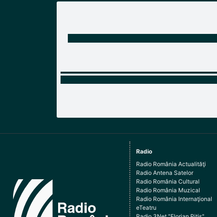
Radio
Radio România Actualităţi
Radio Antena Satelor
Radio România Cultural
Radio România Muzical
Radio România Internaţional
eTeatru
Radio 3Net "Florian Pitiş"