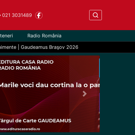
021 3031489
teneri
Radio România
nimente | Gaudeamus Braşov 2026
Next