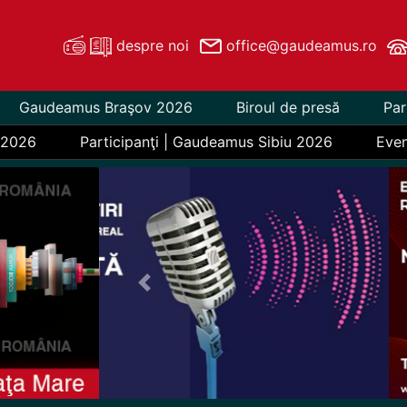
despre noi
office@gaudeamus.ro
Gaudeamus Braşov 2026
Biroul de presă
Par
 2026
Participanţi | Gaudeamus Sibiu 2026
Eve
Previous