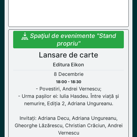
Spaţiul de evenimente "Stand
propriu"
Lansare de carte
Editura Eikon
8 Decembrie
18:00 - 18:30
- Povestiri, Andrei Vernescu;
- Urma pașilor ei: Iulia Hasdeu. Între viață și
nemurire, Ediția 2, Adriana Ungureanu.
Invitați: Adriana Decu, Adriana Ungureanu,
Gheorghe Lăzărescu, Christian Crăciun, Andrei
Vernescu