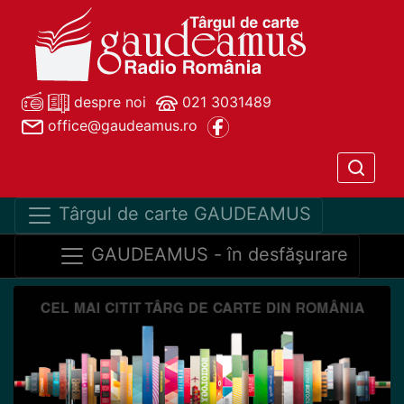
despre noi
021 3031489
office@gaudeamus.ro
Târgul de carte GAUDEAMUS
GAUDEAMUS - în desfăşurare