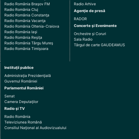
Radio România Braşov FM
Radio Arhive
Radio România Cluj
Agenţie de presă
Radio România Constanţa
RADOR
Radio România Vacanţa
Concerte şi Evenimente
Radio România Oltenia-Craiova
Radio România Iaşi
Orchestre şi Coruri
Radio România Reşiţa
Sala Radio
Radio România Târgu Mureş
Târgul de carte GAUDEAMUS
Radio România Timişoara
Instituţii publice
Administraţia Prezidenţială
Guvernul României
Parlamentul României
Senat
Camera Deputaţilor
Radio şi TV
Radio România
Televiziunea Română
Consiliul Naţional al Audiovizualului