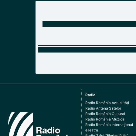
Radio
Radio România Actualităţi
Radio Antena Satelor
Radio România Cultural
Radio România Muzical
Radio România Internaţional
eTeatru
Radio 3Net "Florian Pitiş"