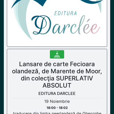
Lansare de carte Fecioara
olandeză, de Marente de Moor,
din colecţia SUPERLATIV
ABSOLUT
EDITURA DARCLEE
19 Noiembrie
18:00 - 18:02
traducere din limba neerlandeză de Gheorghe