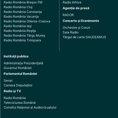
Radio România Braşov FM
Radio Arhive
Radio România Cluj
Agenţie de presă
Radio România Constanţa
RADOR
Radio România Vacanţa
Concerte şi Evenimente
Radio România Oltenia-Craiova
Radio România Iaşi
Orchestre şi Coruri
Radio România Reşiţa
Sala Radio
Radio România Târgu Mureş
Târgul de carte GAUDEAMUS
Radio România Timişoara
Instituţii publice
Administraţia Prezidenţială
Guvernul României
Parlamentul României
Senat
Camera Deputaţilor
Radio şi TV
Radio România
Televiziunea Română
Consiliul Naţional al Audiovizualului