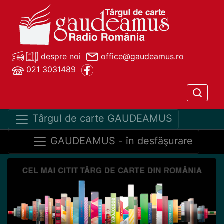
despre noi
office@gaudeamus.ro
021 3031489
Târgul de carte GAUDEAMUS
GAUDEAMUS - în desfăşurare