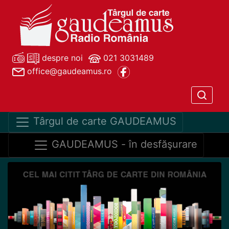
despre noi
021 3031489
office@gaudeamus.ro
Târgul de carte GAUDEAMUS
GAUDEAMUS - în desfăşurare