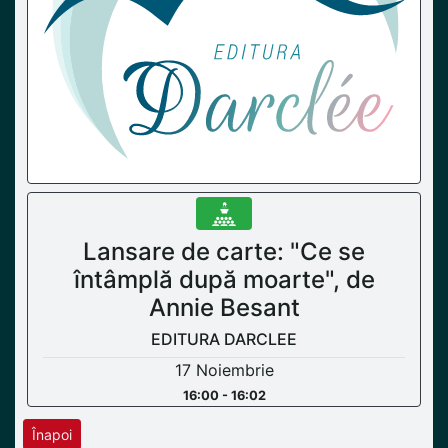
Lansare de carte: "Ce se
întâmplă după moarte", de
Annie Besant
EDITURA DARCLEE
17 Noiembrie
16:00 - 16:02
Înapoi