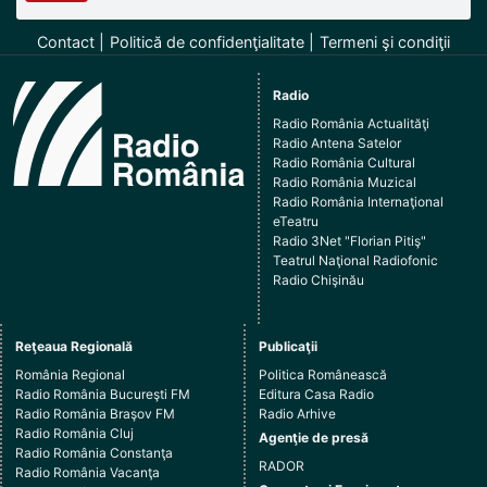
Contact
Politică de confidenţialitate
Termeni şi condiţii
Radio
Radio România Actualităţi
Radio Antena Satelor
Radio România Cultural
Radio România Muzical
Radio România Internaţional
eTeatru
Radio 3Net "Florian Pitiş"
Teatrul Naţional Radiofonic
Radio Chişinău
Reţeaua Regională
Publicaţii
România Regional
Politica Românească
Radio România Bucureşti FM
Editura Casa Radio
Radio România Braşov FM
Radio Arhive
Radio România Cluj
Agenţie de presă
Radio România Constanţa
RADOR
Radio România Vacanţa