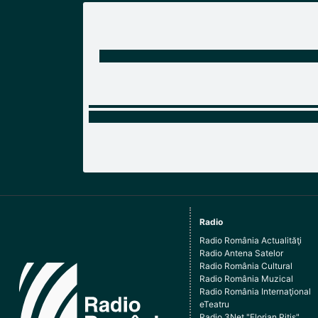
Radio
Radio România Actualităţi
Radio Antena Satelor
Radio România Cultural
Radio România Muzical
Radio România Internaţional
eTeatru
Radio 3Net "Florian Pitiş"