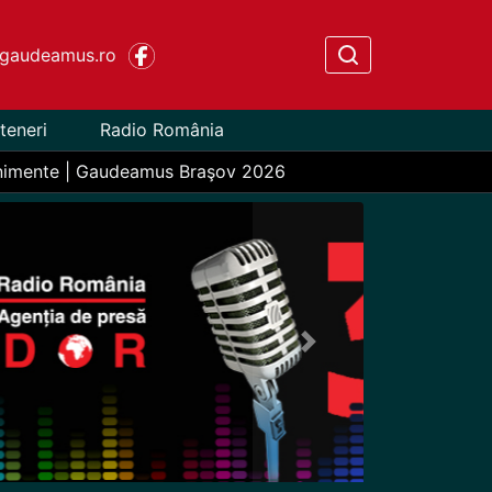
gaudeamus.ro
teneri
Radio România
nimente | Gaudeamus Braşov 2026
Next