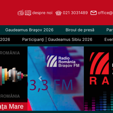
despre noi
021 3031489
office@
Gaudeamus Braşov 2026
Biroul de presă
Par
 2026
Participanţi | Gaudeamus Sibiu 2026
Eve
Previous