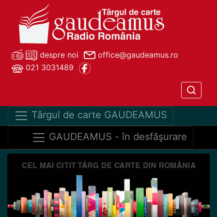
despre noi
office@gaudeamus.ro
021 3031489
Târgul de carte GAUDEAMUS
GAUDEAMUS - în desfăşurare