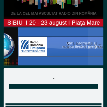
Previous
Next
-