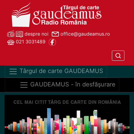
despre noi
office@gaudeamus.ro
021 3031489
Târgul de carte GAUDEAMUS
GAUDEAMUS - în desfăşurare