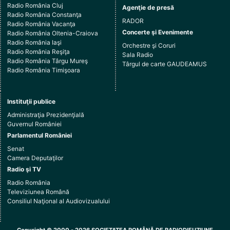
Radio România Cluj
Agenţie de presă
Radio România Constanţa
RADOR
Radio România Vacanţa
Concerte şi Evenimente
Radio România Oltenia-Craiova
Radio România Iaşi
Orchestre şi Coruri
Radio România Reşiţa
Sala Radio
Radio România Târgu Mureş
Târgul de carte GAUDEAMUS
Radio România Timişoara
Instituţii publice
Administraţia Prezidenţială
Guvernul României
Parlamentul României
Senat
Camera Deputaţilor
Radio şi TV
Radio România
Televiziunea Română
Consiliul Naţional al Audiovizualului