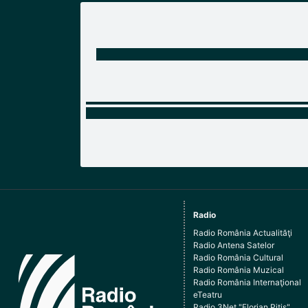
Radio
Radio România Actualităţi
Radio Antena Satelor
Radio România Cultural
Radio România Muzical
Radio România Internaţional
eTeatru
Radio 3Net "Florian Pitiş"