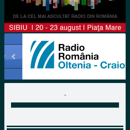
Previous
Next
-