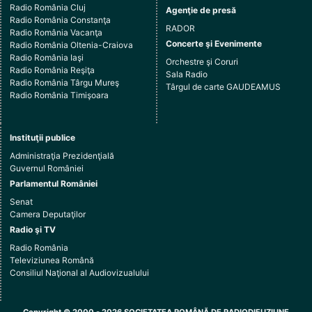
Radio România Cluj
Agenţie de presă
Radio România Constanţa
RADOR
Radio România Vacanţa
Concerte şi Evenimente
Radio România Oltenia-Craiova
Radio România Iaşi
Orchestre şi Coruri
Radio România Reşiţa
Sala Radio
Radio România Târgu Mureş
Târgul de carte GAUDEAMUS
Radio România Timişoara
Instituţii publice
Administraţia Prezidenţială
Guvernul României
Parlamentul României
Senat
Camera Deputaţilor
Radio şi TV
Radio România
Televiziunea Română
Consiliul Naţional al Audiovizualului