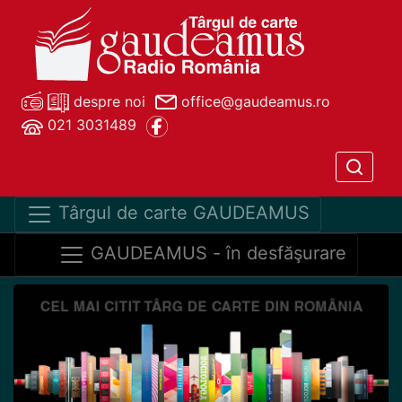
despre noi
office@gaudeamus.ro
021 3031489
Târgul de carte GAUDEAMUS
GAUDEAMUS - în desfăşurare