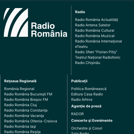
Radio
Radio România Actualităţi
Radio Antena Satelor
Radio România Cultural
Radio România Muzical
Radio România Internaţional
eTeatru
Radio 3Net "Florian Pitiş"
Teatrul Naţional Radiofonic
Radio Chişinău
Reţeaua Regională
Publicaţii
România Regional
Politica Românească
Radio România Bucureşti FM
Editura Casa Radio
Radio România Braşov FM
Radio Arhive
Radio România Cluj
Agenţie de presă
Radio România Constanţa
RADOR
Radio România Vacanţa
Concerte şi Evenimente
Radio România Oltenia-Craiova
Radio România Iaşi
Orchestre şi Coruri
Radio România Reşiţa
Sala Radio