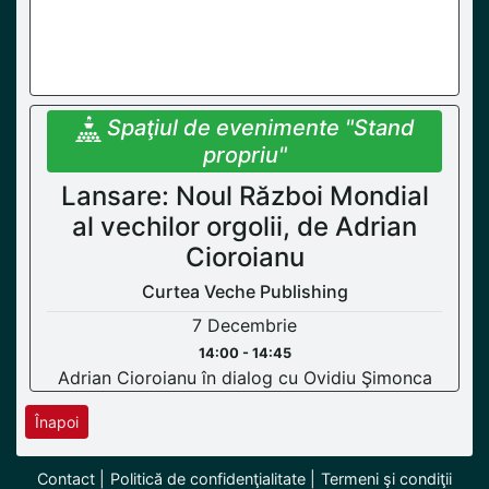
Spaţiul de evenimente "Stand
propriu"
Lansare: Noul Război Mondial
al vechilor orgolii, de Adrian
Cioroianu
Curtea Veche Publishing
7 Decembrie
14:00 - 14:45
Adrian Cioroianu în dialog cu Ovidiu Şimonca
Înapoi
Contact
Politică de confidenţialitate
Termeni şi condiţii