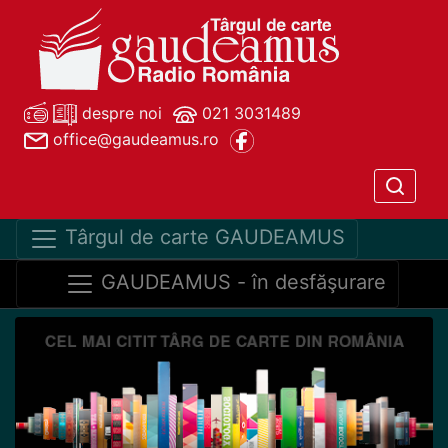
despre noi
021 3031489
office@gaudeamus.ro
Târgul de carte GAUDEAMUS
GAUDEAMUS - în desfăşurare