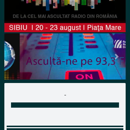
Previous
Next
-