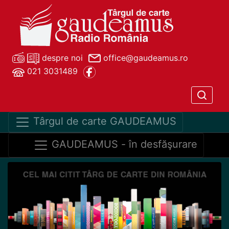
despre noi
office@gaudeamus.ro
021 3031489
Târgul de carte GAUDEAMUS
GAUDEAMUS - în desfăşurare