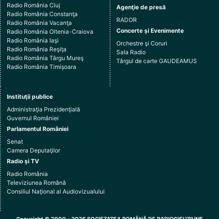
Radio România Cluj
Agenţie de presă
Radio România Constanţa
RADOR
Radio România Vacanţa
Concerte şi Evenimente
Radio România Oltenia-Craiova
Radio România Iaşi
Orchestre şi Coruri
Radio România Reşiţa
Sala Radio
Radio România Târgu Mureş
Târgul de carte GAUDEAMUS
Radio România Timişoara
Instituţii publice
Administraţia Prezidenţială
Guvernul României
Parlamentul României
Senat
Camera Deputaţilor
Radio şi TV
Radio România
Televiziunea Română
Consiliul Naţional al Audiovizualului