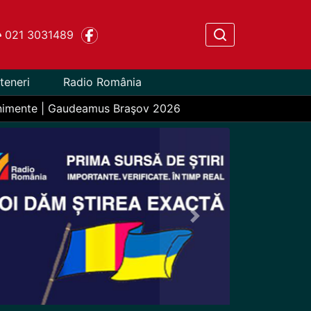
021 3031489
teneri
Radio România
nimente | Gaudeamus Braşov 2026
Next