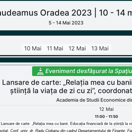
udeamus Oradea 2023 | 10 - 14 
5 - 14 Mai 2023
10 Mai
11 Mai
12 Mai
13 Mai
Eveniment desfăşurat la Spaţi
Lansare de carte: „Relația mea cu banii
știință la viața de zi cu zi”, coordo
Academia de Studii Economice di
12 Mai
11:00 - 11:50
Lansare de carte: „Relația mea cu banii. Educația financiară de la știință la 
nvitat: Conf. univ. dr. Radu Ciobanu din cadrul Departamentului de Finanțe, Fac