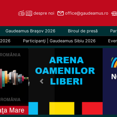
despre noi
office@gaudeamus.ro
Gaudeamus Braşov 2026
Biroul de presă
Par
 2026
Participanţi | Gaudeamus Sibiu 2026
Eve
Previous