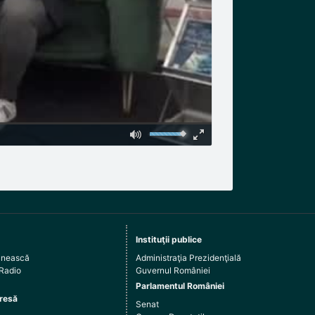
Instituţii publice
ânească
Administraţia Prezidenţială
 Radio
Guvernul României
Parlamentul României
resă
Senat