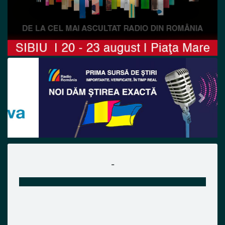
Previous
Next
-