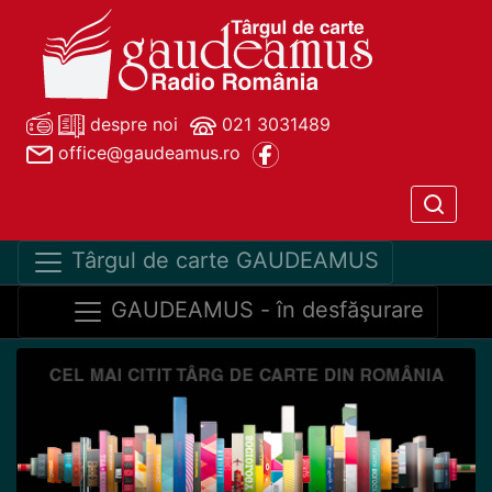
despre noi
021 3031489
office@gaudeamus.ro
Târgul de carte GAUDEAMUS
GAUDEAMUS - în desfăşurare