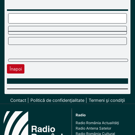
Înapoi
Contact
Politică de confidenţialitate
Termeni şi condiţii
Radio
Radio România Actualităţi
Radio Antena Satelor
Radio România Cultural