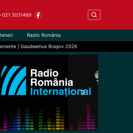
021 3031489
teneri
Radio România
nimente | Gaudeamus Braşov 2026
Next