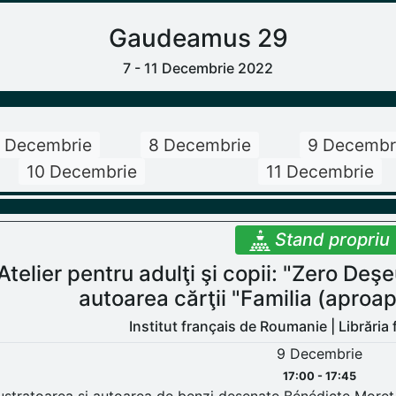
Gaudeamus 29
7 - 11 Decembrie 2022
 Decembrie
8 Decembrie
9 Decembr
10 Decembrie
11 Decembrie
Stand propriu
Atelier pentru adulţi şi copii: "Zero Deş
autoarea cărţii "Familia (aproa
Institut français de Roumanie | Librăria
9 Decembrie
17:00 - 17:45