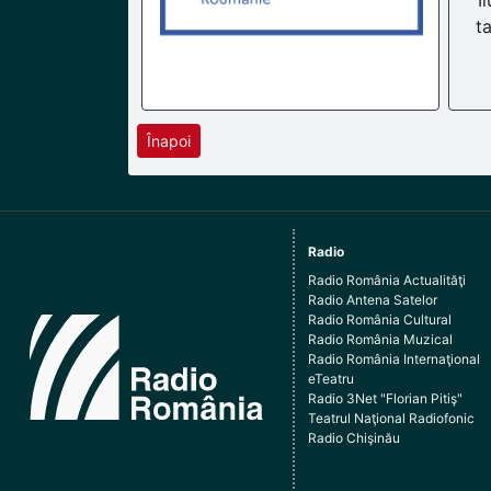
I
t
Înapoi
Radio
Radio România Actualităţi
Radio Antena Satelor
Radio România Cultural
Radio România Muzical
Radio România Internaţional
eTeatru
Radio 3Net "Florian Pitiş"
Teatrul Naţional Radiofonic
Radio Chişinău