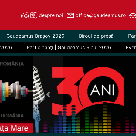
despre noi
office@gaudeamus.ro
Gaudeamus Braşov 2026
Biroul de presă
Par
 2026
Participanţi | Gaudeamus Sibiu 2026
Eve
Previous