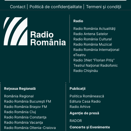
Contact
Politică de confidenţialitate
Termeni şi condiţii
Radio
Radio România Actualităţi
Radio Antena Satelor
Radio România Cultural
Radio România Muzical
Radio România Internaţional
eTeatru
Radio 3Net "Florian Pitiş"
Teatrul Naţional Radiofonic
Radio Chişinău
Reţeaua Regională
Publicaţii
România Regional
Politica Românească
Radio România Bucureşti FM
Editura Casa Radio
Radio România Braşov FM
Radio Arhive
Radio România Cluj
Agenţie de presă
Radio România Constanţa
RADOR
Radio România Vacanţa
Concerte şi Evenimente
Radio România Oltenia-Craiova