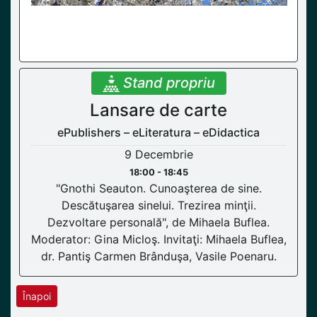
Stand propriu
Lansare de carte
ePublishers – eLiteratura – eDidactica
9 Decembrie
18:00 - 18:45
"Gnothi Seauton. Cunoaşterea de sine.
Descătuşarea sinelui. Trezirea minţii.
Dezvoltare personală", de Mihaela Buflea.
Moderator: Gina Micloş. Invitaţi: Mihaela Buflea,
dr. Pantiş Carmen Brânduşa, Vasile Poenaru.
Înapoi