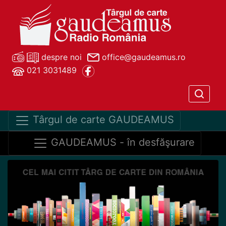
despre noi
office@gaudeamus.ro
021 3031489
Târgul de carte GAUDEAMUS
GAUDEAMUS - în desfăşurare