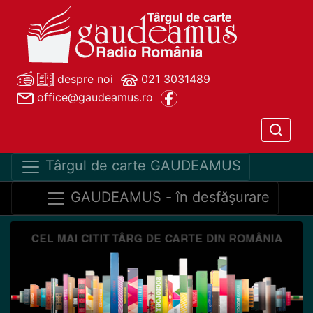
despre noi
021 3031489
office@gaudeamus.ro
Târgul de carte GAUDEAMUS
GAUDEAMUS - în desfăşurare