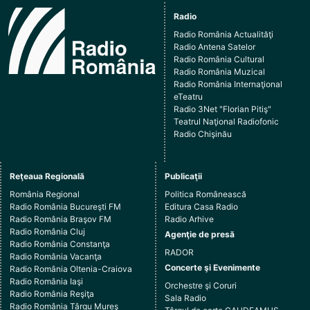
Radio
Radio România Actualităţi
Radio Antena Satelor
Radio România Cultural
Radio România Muzical
Radio România Internaţional
eTeatru
Radio 3Net "Florian Pitiş"
Teatrul Naţional Radiofonic
Radio Chişinău
Reţeaua Regională
Publicaţii
România Regional
Politica Românească
Radio România Bucureşti FM
Editura Casa Radio
Radio România Braşov FM
Radio Arhive
Radio România Cluj
Agenţie de presă
Radio România Constanţa
RADOR
Radio România Vacanţa
Concerte şi Evenimente
Radio România Oltenia-Craiova
Radio România Iaşi
Orchestre şi Coruri
Radio România Reşiţa
Sala Radio
Radio România Târgu Mureş