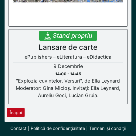
Stand propriu
Lansare de carte
ePublishers – eLiteratura – eDidactica
9 Decembrie
14:00 - 14:45
"Explozia cuvintelor. Versuri", de Ella Leynard
Moderator: Gina Micloş. Invitaţi: Ella Leynard,
Aureliu Goci, Lucian Gruia.
Înapoi
Contact
Politică de confidenţialitate
Termeni şi condiţii