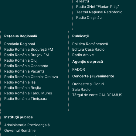
eTeatru
Radio 3Net "Florian Pitiş"
Teatrul Naţional Radiofonic
Radio Chişinău
Reţeaua Regională
Publicaţii
România Regional
Politica Românească
Radio România Bucureşti FM
Editura Casa Radio
Radio România Braşov FM
Radio Arhive
Radio România Cluj
Agenţie de presă
Radio România Constanţa
RADOR
Radio România Vacanţa
Concerte şi Evenimente
Radio România Oltenia-Craiova
Radio România Iaşi
Orchestre şi Coruri
Radio România Reşiţa
Sala Radio
Radio România Târgu Mureş
Târgul de carte GAUDEAMUS
Radio România Timişoara
Instituţii publice
Administraţia Prezidenţială
Guvernul României