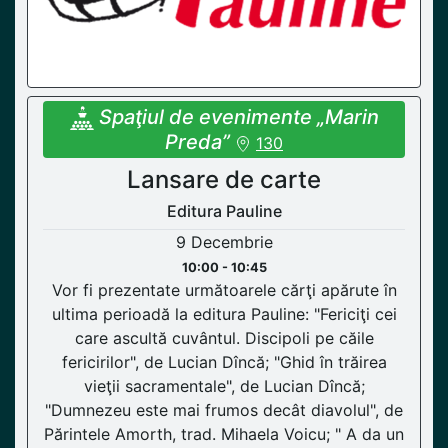
Spaţiul de evenimente „Marin
Preda”
130
Lansare de carte
Editura Pauline
9 Decembrie
10:00 - 10:45
Vor fi prezentate următoarele cărţi apărute în
ultima perioadă la editura Pauline: "Fericiţi cei
care ascultă cuvântul. Discipoli pe căile
fericirilor", de Lucian Dîncă; "Ghid în trăirea
vieţii sacramentale", de Lucian Dîncă;
"Dumnezeu este mai frumos decât diavolul", de
Părintele Amorth, trad. Mihaela Voicu; " A da un