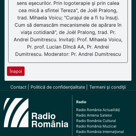
sens eşecurilor. Prin logoterapie şi prin calea
cea mică a sfintei Tereza", de Joël Pralong,
trad. Mihaela Voicu; "Curajul de a fi tu însuţi.
Cum să demascăm mecanismele de apărare în
viaţa cotidiană", de Joël Pralong, trad. Pr.
Andrei Dumitrescu. Invitaţi: Prof. Mihaela Voicu,
Pr. prof. Lucian Dîncă AA, Pr. Andrei
Dumitrescu. Moderator: Pr. Andrei Dumitrescu
Înapoi
Contact
Politică de confidenţialitate
Termeni şi condiţii
Radio
Radio România Actualităţi
Radio Antena Satelor
Radio România Cultural
Radio România Muzical
Radio România Internaţional