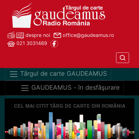
despre noi
office@gaudeamus.ro
021 3031489
Târgul de carte GAUDEAMUS
GAUDEAMUS - în desfăşurare