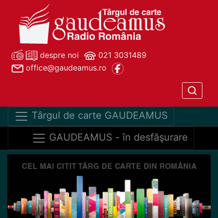
despre noi
021 3031489
office@gaudeamus.ro
Târgul de carte GAUDEAMUS
GAUDEAMUS - în desfăşurare