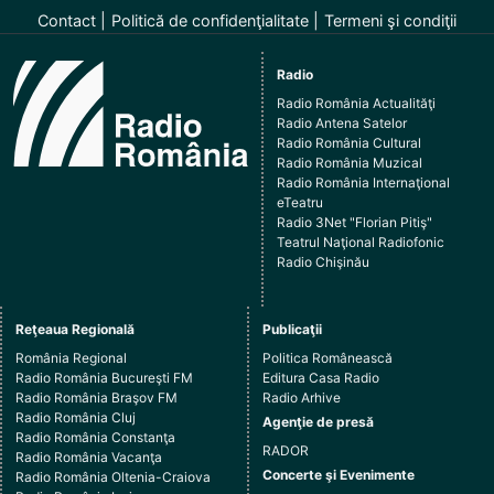
Contact
Politică de confidenţialitate
Termeni şi condiţii
Radio
Radio România Actualităţi
Radio Antena Satelor
Radio România Cultural
Radio România Muzical
Radio România Internaţional
eTeatru
Radio 3Net "Florian Pitiş"
Teatrul Naţional Radiofonic
Radio Chişinău
Reţeaua Regională
Publicaţii
România Regional
Politica Românească
Radio România Bucureşti FM
Editura Casa Radio
Radio România Braşov FM
Radio Arhive
Radio România Cluj
Agenţie de presă
Radio România Constanţa
RADOR
Radio România Vacanţa
Concerte şi Evenimente
Radio România Oltenia-Craiova