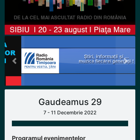
Previous
Next
Gaudeamus 29
7 - 11 Decembrie 2022
Programul evenimentelor