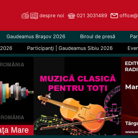
despre noi
021 3031489
office@
Gaudeamus Braşov 2026
Biroul de presă
Par
 2026
Participanţi | Gaudeamus Sibiu 2026
Eve
Previous