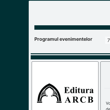
Programul evenimentelor
7
Vo
de