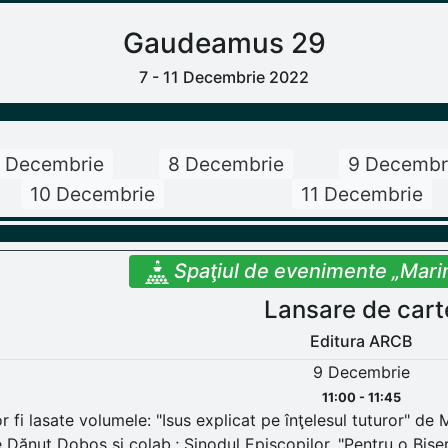
Gaudeamus 29
7 - 11 Decembrie 2022
 Decembrie
8 Decembrie
9 Decembr
10 Decembrie
11 Decembrie
Spaţiul de evenimente „Mari
Lansare de cart
Editura ARCB
9 Decembrie
11:00 - 11:45
r fi lasate volumele: "Isus explicat pe înţelesul tuturor" de
 Dănuţ Doboş şi colab.; Sinodul Episcopilor, "Pentru o Biser