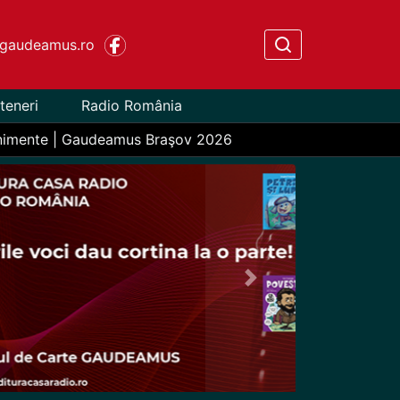
gaudeamus.ro
teneri
Radio România
nimente | Gaudeamus Braşov 2026
Next