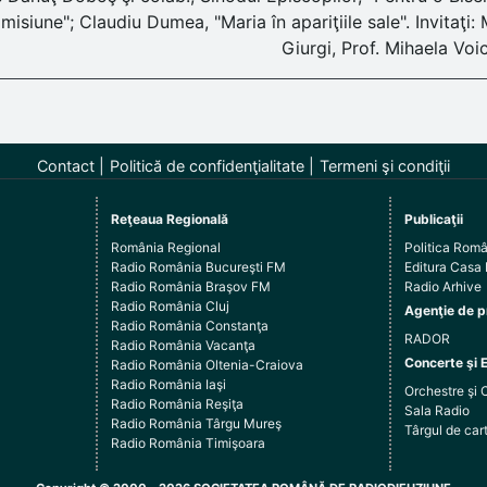
misiune"; Claudiu Dumea, "Maria în apariţiile sale". Invitaţi:
Giurgi, Prof. Mihaela Voi
Contact
Politică de confidenţialitate
Termeni şi condiţii
Reţeaua Regională
Publicaţii
România Regional
Politica Rom
Radio România Bucureşti FM
Editura Casa
Radio România Braşov FM
Radio Arhive
Radio România Cluj
Agenţie de p
Radio România Constanţa
RADOR
Radio România Vacanţa
Concerte şi 
Radio România Oltenia-Craiova
Radio România Iaşi
Orchestre şi 
Radio România Reşiţa
Sala Radio
Radio România Târgu Mureş
Târgul de c
Radio România Timişoara