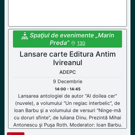
Spaţiul de evenimente „Marin
Preda”
130
Lansare carte Editura Antim
Ivireanul
ADEPC
9 Decembrie
14:00 - 14:45
Lansarea antologiei de autor "Al doilea cer"
(nuvele), a volumului "Un regiac interbelic", de
Ioan Barbu şi a volumului de versuri "Ninge-mă
cu doruri sfinte", de Iuliana Dinu. Prezintă Mihai
Antonescu şi Puşa Roth. Moderator: Ioan Barbu.