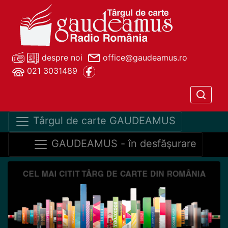
despre noi
office@gaudeamus.ro
021 3031489
Târgul de carte GAUDEAMUS
GAUDEAMUS - în desfăşurare