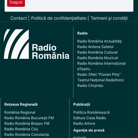
Înapoi
Contact
Politică de confidenţialitate
Termeni şi condiţii
Radio
Radio România Actualităţi
Radio Antena Satelor
Radio România Cultural
Radio România Muzical
Radio România Internaţional
eTeatru
Radio 3Net "Florian Pitiş"
Teatrul Naţional Radiofonic
Radio Chişinău
Reţeaua Regională
Publicaţii
România Regional
Politica Românească
Radio România Bucureşti FM
Editura Casa Radio
Radio România Braşov FM
Radio Arhive
Radio România Cluj
Agenţie de presă
Radio România Constanţa